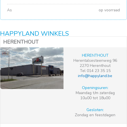
As
op voorraad
HAPPYLAND WINKELS
HERENTHOUT
HERENTHOUT
Herentalsesteenweg 96
2270 Herenthout
Tel 014 23 35 15
info@happyland.be
Openingsuren:
Maandag t/m zaterdag
10u00 tot 18u00
Gesloten:
Zondag en feestdagen