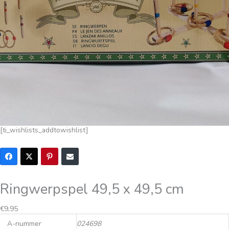
[ti_wishlists_addtowishlist]
Ringwerpspel 49,5 x 49,5 cm
€
9,95
A-nummer
024698