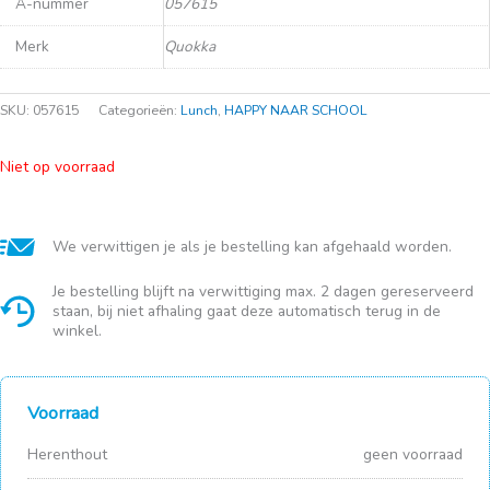
A-nummer
057615
Merk
Quokka
SKU:
057615
Categorieën:
Lunch
,
HAPPY NAAR SCHOOL
Niet op voorraad
We verwittigen je als je bestelling kan afgehaald worden.
Je bestelling blijft na verwittiging max. 2 dagen gereserveerd
staan, bij niet afhaling gaat deze automatisch terug in de
winkel.
Voorraad
Herenthout
geen voorraad