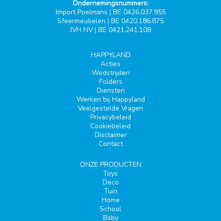
Ondernemingsnummers:
Import Poelmans | BE 0426.037.955
Sfeermeubelen | BE 0420.186.875
JVH NV | BE 0421.241.108
HAPPYLAND
Acties
Wedstrijden
Folders
Diensten
Werken bij Happyland
Veelgestelde Vragen
Privacybeleid
Cookiebeleid
Disclaimer
Contact
ONZE PRODUCTEN
Toys
Deco
Tuin
Home
School
Baby