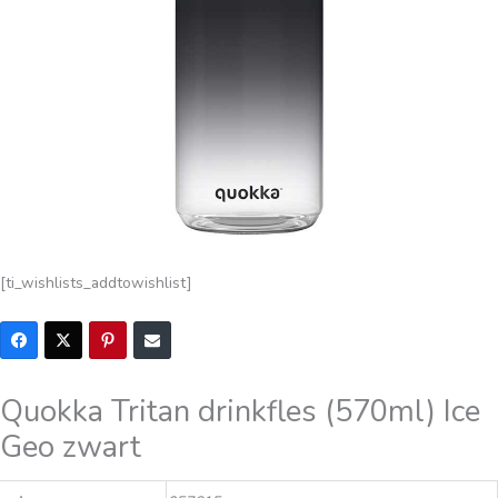
[ti_wishlists_addtowishlist]
Quokka Tritan drinkfles (570ml) Ice
Geo zwart