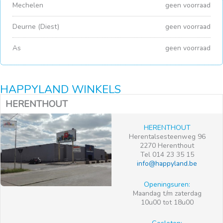
Mechelen
geen voorraad
Deurne (Diest)
geen voorraad
As
geen voorraad
HAPPYLAND WINKELS
HERENTHOUT
HERENTHOUT
Herentalsesteenweg 96
2270 Herenthout
Tel 014 23 35 15
info@happyland.be
Openingsuren:
Maandag t/m zaterdag
10u00 tot 18u00