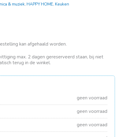
nica & muziek
,
HAPPY HOME
,
Keuken
bestelling kan afgehaald worden.
rwittiging max. 2 dagen gereserveerd staan, bij niet
tisch terug in de winkel.
geen voorraad
geen voorraad
geen voorraad