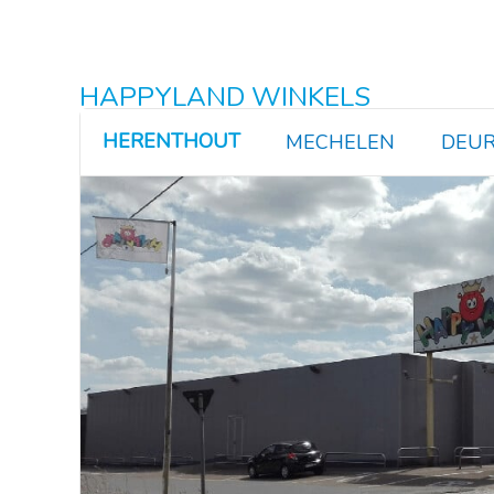
HAPPYLAND WINKELS
HERENTHOUT
MECHELEN
DEUR