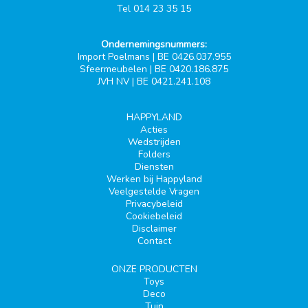
Tel 014 23 35 15
Ondernemingsnummers:
Import Poelmans | BE 0426.037.955
Sfeermeubelen | BE 0420.186.875
JVH NV | BE 0421.241.108
HAPPYLAND
Acties
Wedstrijden
Folders
Diensten
Werken bij Happyland
Veelgestelde Vragen
Privacybeleid
Cookiebeleid
Disclaimer
Contact
ONZE PRODUCTEN
Toys
Deco
Tuin