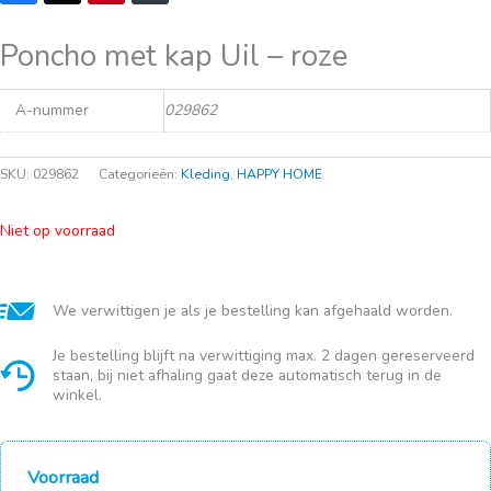
Poncho met kap Uil – roze
A-nummer
029862
SKU:
029862
Categorieën:
Kleding
,
HAPPY HOME
Niet op voorraad
We verwittigen je als je bestelling kan afgehaald worden.
Je bestelling blijft na verwittiging max. 2 dagen gereserveerd
staan, bij niet afhaling gaat deze automatisch terug in de
winkel.
Voorraad