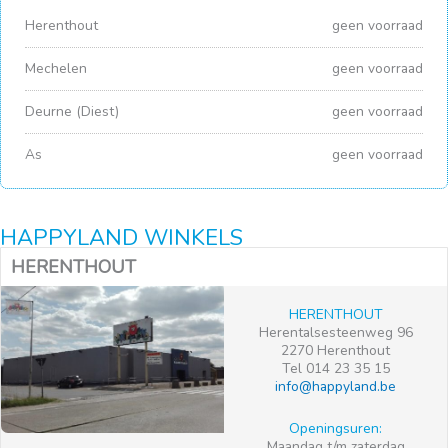
Herenthout
geen voorraad
Mechelen
geen voorraad
Deurne (Diest)
geen voorraad
As
geen voorraad
HAPPYLAND WINKELS
HERENTHOUT
HERENTHOUT
Herentalsesteenweg 96
2270 Herenthout
Tel 014 23 35 15
info@happyland.be
Openingsuren:
Maandag t/m zaterdag