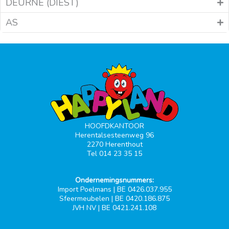
DEURNE (DIEST)
AS
HOOFDKANTOOR
Herentalsesteenweg 96
2270 Herenthout
Tel 014 23 35 15
Ondernemingsnummers:
Import Poelmans | BE 0426.037.955
Sfeermeubelen | BE 0420.186.875
JVH NV | BE 0421.241.108