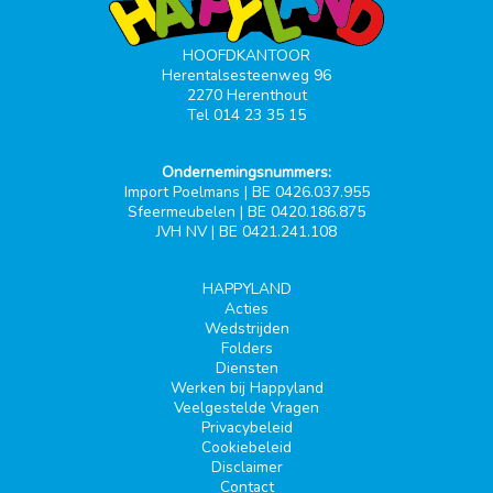
HOOFDKANTOOR
Herentalsesteenweg 96
2270 Herenthout
Tel 014 23 35 15
Ondernemingsnummers:
Import Poelmans | BE 0426.037.955
Sfeermeubelen | BE 0420.186.875
JVH NV | BE 0421.241.108
HAPPYLAND
Acties
Wedstrijden
Folders
Diensten
Werken bij Happyland
Veelgestelde Vragen
Privacybeleid
Cookiebeleid
Disclaimer
Contact