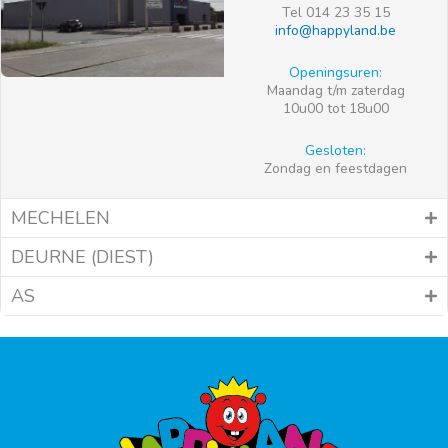
Tel 014 23 35 15
info@happyland.be
Openingsuren:
Maandag t/m zaterdag
10u00 tot 18u00
Gesloten:
Zondag en feestdagen
MECHELEN
DEURNE (DIEST)
AS