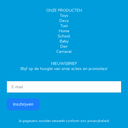
ONZE PRODUCTEN
Toys
Deco
Tuin
Home
School
Baby
Dier
Carnaval
NIEUWSBRIEF
Blijf op de hoogte van onze acties en promoties!
Inschrijven
Je gegevens worden verwerkt conform ons
privacybeleid
.