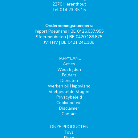
2270 Herenthout
Tel 014 23 35 15
Ondernemingsnummers:
Import Poelmans | BE 0426.037.955
Sfeermeubelen | BE 0420.186.875
JVH NV | BE 0421.241.108
HAPPYLAND
Acties
Wedstrijden
Folders
Diensten
Werken bij Happyland
Veelgestelde Vragen
Privacybeleid
Cookiebeleid
Disclaimer
Contact
ONZE PRODUCTEN
Toys
Deco