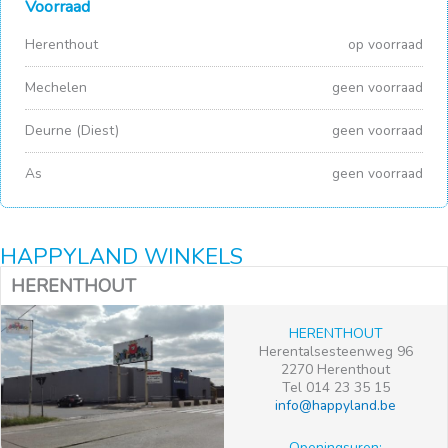
Voorraad
Herenthout
op voorraad
Mechelen
geen voorraad
Deurne (Diest)
geen voorraad
As
geen voorraad
HAPPYLAND WINKELS
HERENTHOUT
HERENTHOUT
Herentalsesteenweg 96
2270 Herenthout
Tel 014 23 35 15
info@happyland.be
Openingsuren: