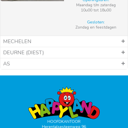
Maandag t/m zaterdag
10u00 tot 18u00
Gesloten:
Zondag en feestdagen
MECHELEN
DEURNE (DIEST)
AS
HOOFDKANTOOR
Herentalsesteenweg 96