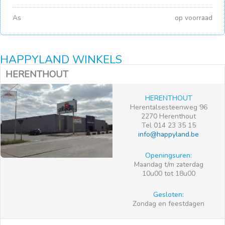
As
op voorraad
HAPPYLAND WINKELS
HERENTHOUT
HERENTHOUT
Herentalsesteenweg 96
2270 Herenthout
Tel 014 23 35 15
info@happyland.be
Openingsuren:
Maandag t/m zaterdag
10u00 tot 18u00
Gesloten:
Zondag en feestdagen