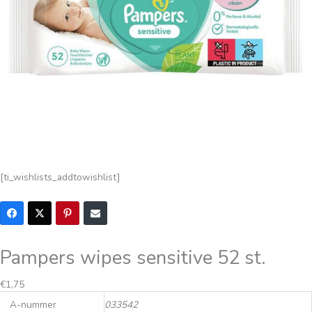
[ti_wishlists_addtowishlist]
Pampers wipes sensitive 52 st.
€
1,75
A-nummer
033542