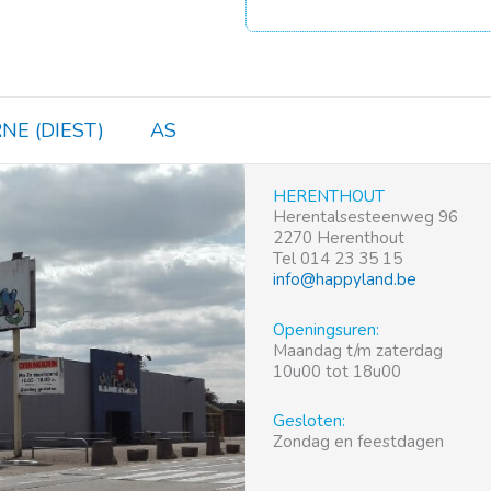
NE (DIEST)
AS
HERENTHOUT
Herentalsesteenweg 96
2270 Herenthout
Tel 014 23 35 15
info@happyland.be
Openingsuren:
Maandag t/m zaterdag
10u00 tot 18u00
Gesloten:
Zondag en feestdagen