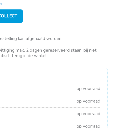
as
 COLLECT
bestelling kan afgehaald worden.
rwittiging max. 2 dagen gereserveerd staan, bij niet
tisch terug in de winkel.
op voorraad
op voorraad
op voorraad
op voorraad