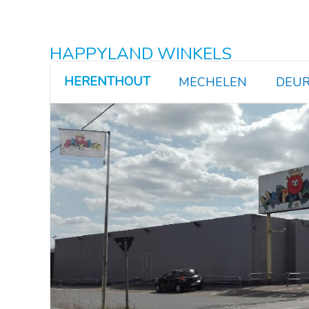
HAPPYLAND WINKELS
HERENTHOUT
MECHELEN
DEUR