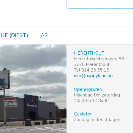
NE (DIEST)
AS
HERENTHOUT
Herentalsesteenweg 96
2270 Herenthout
Tel 014 23 35 15
info@happyland.be
Openingsuren:
Maandag t/m zaterdag
10u00 tot 18u00
Gesloten:
Zondag en feestdagen