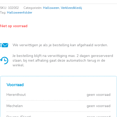
SKU:
102002
Categorieën:
Halloween
,
Verkleedkledij
Tag:
Halloweenfolder
Niet op voorraad
We verwittigen je als je bestelling kan afgehaald worden.
Je bestelling blijft na verwittiging max. 2 dagen gereserveerd
staan, bij niet afhaling gaat deze automatisch terug in de
winkel.
Voorraad
Herenthout
geen voorraad
Mechelen
geen voorraad