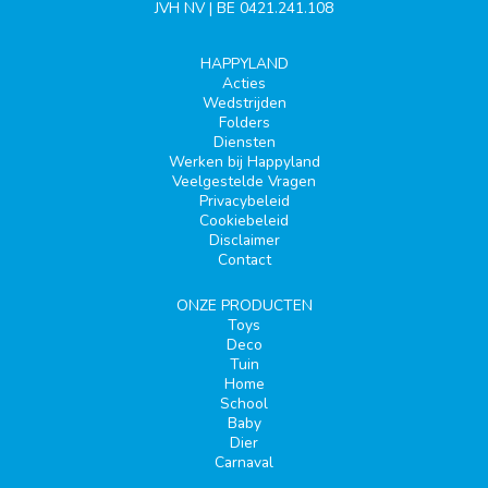
JVH NV | BE 0421.241.108
HAPPYLAND
Acties
Wedstrijden
Folders
Diensten
Werken bij Happyland
Veelgestelde Vragen
Privacybeleid
Cookiebeleid
Disclaimer
Contact
ONZE PRODUCTEN
Toys
Deco
Tuin
Home
School
Baby
Dier
Carnaval