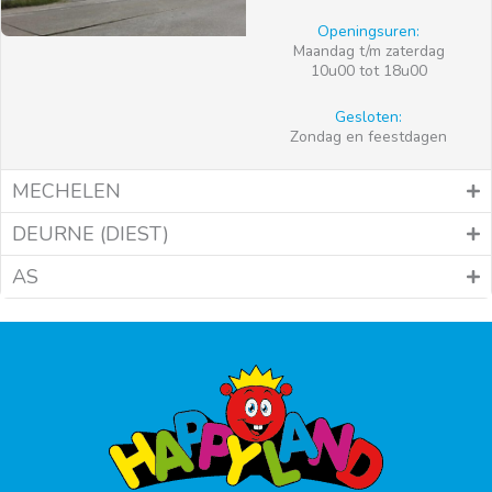
Openingsuren:
Maandag t/m zaterdag
10u00 tot 18u00
Gesloten:
Zondag en feestdagen
MECHELEN
DEURNE (DIEST)
AS