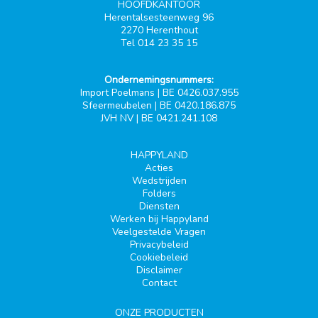
HOOFDKANTOOR
Herentalsesteenweg 96
2270 Herenthout
Tel 014 23 35 15
Ondernemingsnummers:
Import Poelmans | BE 0426.037.955
Sfeermeubelen | BE 0420.186.875
JVH NV | BE 0421.241.108
HAPPYLAND
Acties
Wedstrijden
Folders
Diensten
Werken bij Happyland
Veelgestelde Vragen
Privacybeleid
Cookiebeleid
Disclaimer
Contact
ONZE PRODUCTEN