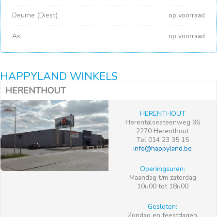
Deurne (Diest)
op voorraad
As
op voorraad
HAPPYLAND WINKELS
HERENTHOUT
HERENTHOUT
Herentalsesteenweg 96
2270 Herenthout
Tel 014 23 35 15
info@happyland.be
Openingsuren:
Maandag t/m zaterdag
10u00 tot 18u00
Gesloten:
Zondag en feestdagen