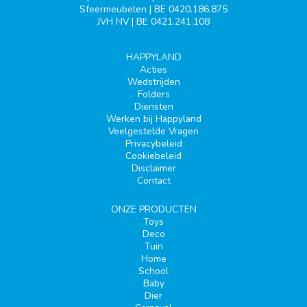
Sfeermeubelen | BE 0420.186.875
JVH NV | BE 0421.241.108
HAPPYLAND
Acties
Wedstrijden
Folders
Diensten
Werken bij Happyland
Veelgestelde Vragen
Privacybeleid
Cookiebeleid
Disclaimer
Contact
ONZE PRODUCTEN
Toys
Deco
Tuin
Home
School
Baby
Dier