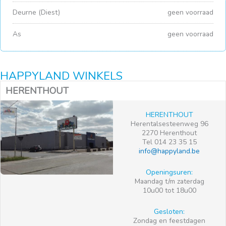
Deurne (Diest)
geen voorraad
As
geen voorraad
HAPPYLAND WINKELS
HERENTHOUT
HERENTHOUT
Herentalsesteenweg 96
2270 Herenthout
Tel 014 23 35 15
info@happyland.be
Openingsuren:
Maandag t/m zaterdag
10u00 tot 18u00
Gesloten:
Zondag en feestdagen