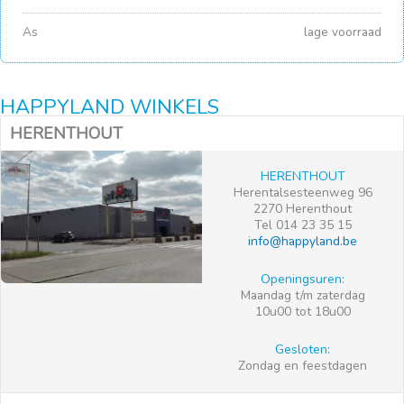
As
lage voorraad
HAPPYLAND WINKELS
HERENTHOUT
HERENTHOUT
Herentalsesteenweg 96
2270 Herenthout
Tel 014 23 35 15
info@happyland.be
Openingsuren:
Maandag t/m zaterdag
10u00 tot 18u00
Gesloten:
Zondag en feestdagen