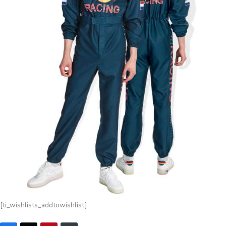
[ti_wishlists_addtowishlist]