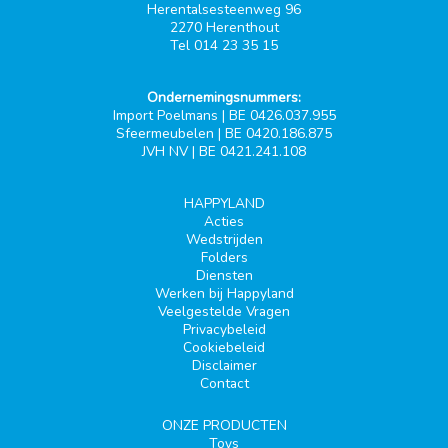
Herentalsesteenweg 96
2270 Herenthout
Tel 014 23 35 15
Ondernemingsnummers:
Import Poelmans | BE 0426.037.955
Sfeermeubelen | BE 0420.186.875
JVH NV | BE 0421.241.108
HAPPYLAND
Acties
Wedstrijden
Folders
Diensten
Werken bij Happyland
Veelgestelde Vragen
Privacybeleid
Cookiebeleid
Disclaimer
Contact
ONZE PRODUCTEN
Toys