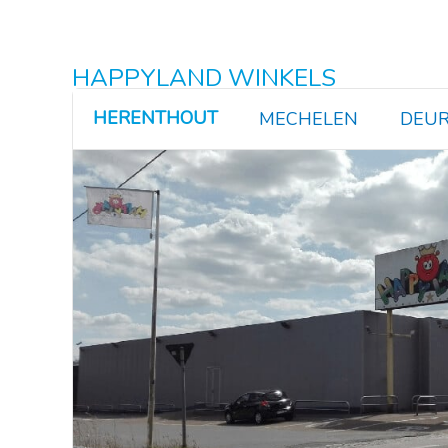
HAPPYLAND WINKELS
HERENTHOUT
MECHELEN
DEUR