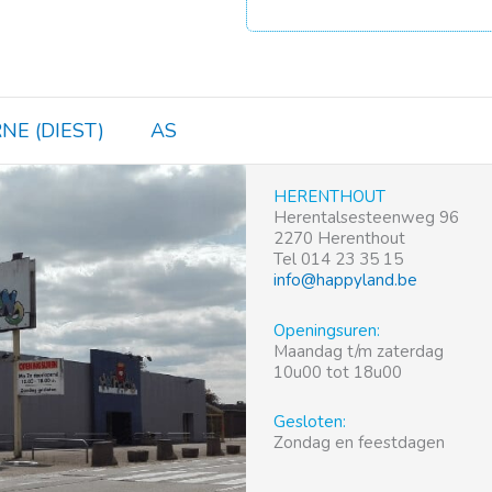
NE (DIEST)
AS
HERENTHOUT
Herentalsesteenweg 96
2270 Herenthout
Tel 014 23 35 15
info@happyland.be
Openingsuren:
Maandag t/m zaterdag
10u00 tot 18u00
Gesloten:
Zondag en feestdagen