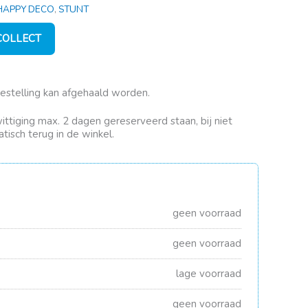
HAPPY DECO
,
STUNT
 COLLECT
bestelling kan afgehaald worden.
rwittiging max. 2 dagen gereserveerd staan, bij niet
tisch terug in de winkel.
geen voorraad
geen voorraad
lage voorraad
geen voorraad