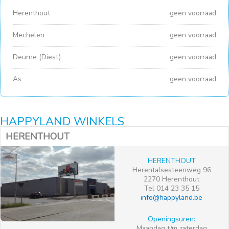
Herenthout
geen voorraad
Mechelen
geen voorraad
Deurne (Diest)
geen voorraad
As
geen voorraad
HAPPYLAND WINKELS
HERENTHOUT
HERENTHOUT
Herentalsesteenweg 96
2270 Herenthout
Tel 014 23 35 15
info@happyland.be
Openingsuren:
Maandag t/m zaterdag