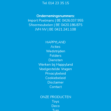
Tel 014 23 35 15
Ondernemingsnummers:
Import Poelmans | BE 0426.037.955
Sfeermeubelen | BE 0420.186.875
JVH NV | BE 0421.241.108
HAPPYLAND
Acties
Wedstrijden
Folders
Diensten
Werken bij Happyland
Veelgestelde Vragen
Privacybeleid
Cookiebeleid
Disclaimer
Contact
ONZE PRODUCTEN
Toys
Deco
Tuin