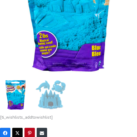
[ti_wishlists_addtowishlist]