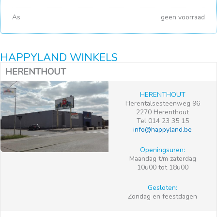
As
geen voorraad
HAPPYLAND WINKELS
HERENTHOUT
HERENTHOUT
Herentalsesteenweg 96
2270 Herenthout
Tel 014 23 35 15
info@happyland.be
Openingsuren:
Maandag t/m zaterdag
10u00 tot 18u00
Gesloten:
Zondag en feestdagen