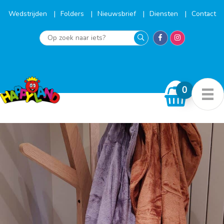
Ga
naar
Wedstrijden
Folders
Nieuwsbrief
Diensten
Contact
de
inhoud
Op
zoek
naar
iets?