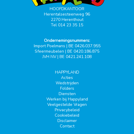
HOOFDKANTOOR
Herentalsesteenweg 96
2270 Herenthout
Tel 014 23 35 15
Ondernemingsnummers:
Import Poelmans | BE 0426.037.955
Sfeermeubelen | BE 0420.186.875
JVH NV | BE 0421.241.108
HAPPYLAND
Acties
Wedstrijden
Folders
Diensten
Werken bij Happyland
Veelgestelde Vragen
Privacybeleid
Cookiebeleid
Disclaimer
Contact