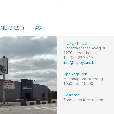
NE (DIEST)
AS
HERENTHOUT
Herentalsesteenweg 96
2270 Herenthout
Tel 014 23 35 15
info@happyland.be
Openingsuren:
Maandag t/m zaterdag
10u00 tot 18u00
Gesloten:
Zondag en feestdagen