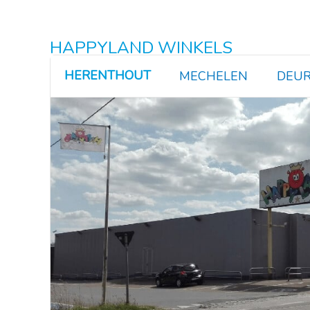
HAPPYLAND WINKELS
HERENTHOUT
MECHELEN
DEUR