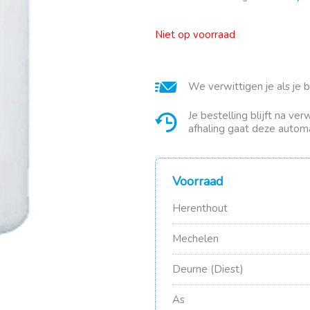
Niet op voorraad
We verwittigen je als je 
Je bestelling blijft na ve
afhaling gaat deze automa
Voorraad
Herenthout
Mechelen
Deurne (Diest)
As