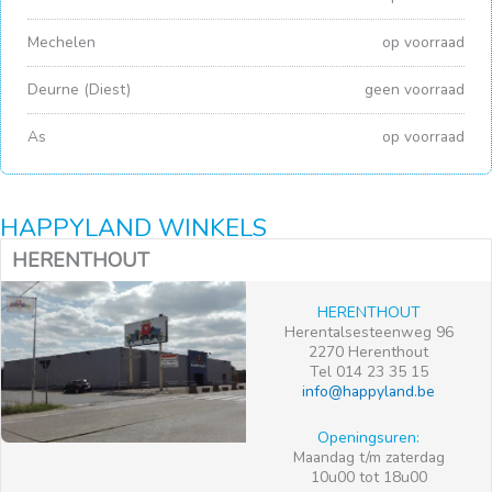
Mechelen
op voorraad
Deurne (Diest)
geen voorraad
As
op voorraad
HAPPYLAND WINKELS
HERENTHOUT
HERENTHOUT
Herentalsesteenweg 96
2270 Herenthout
Tel 014 23 35 15
info@happyland.be
Openingsuren:
Maandag t/m zaterdag
10u00 tot 18u00