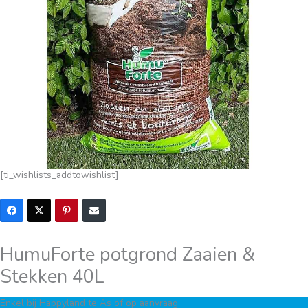
[ti_wishlists_addtowishlist]
HumuForte potgrond Zaaien &
Stekken 40L
Enkel bij Happyland te As of op aanvraag.