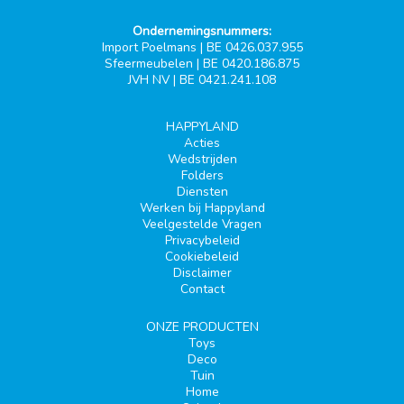
Ondernemingsnummers:
Import Poelmans | BE 0426.037.955
Sfeermeubelen | BE 0420.186.875
JVH NV | BE 0421.241.108
HAPPYLAND
Acties
Wedstrijden
Folders
Diensten
Werken bij Happyland
Veelgestelde Vragen
Privacybeleid
Cookiebeleid
Disclaimer
Contact
ONZE PRODUCTEN
Toys
Deco
Tuin
Home