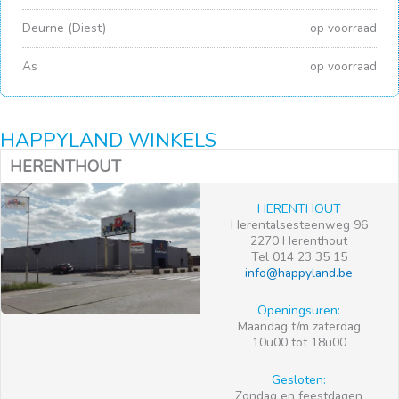
Deurne (Diest)
op voorraad
As
op voorraad
HAPPYLAND WINKELS
HERENTHOUT
HERENTHOUT
Herentalsesteenweg 96
2270 Herenthout
Tel 014 23 35 15
info@happyland.be
Openingsuren:
Maandag t/m zaterdag
10u00 tot 18u00
Gesloten:
Zondag en feestdagen