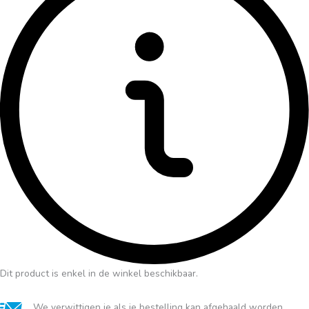
Dit product is enkel in de winkel beschikbaar.
We verwittigen je als je bestelling kan afgehaald worden.