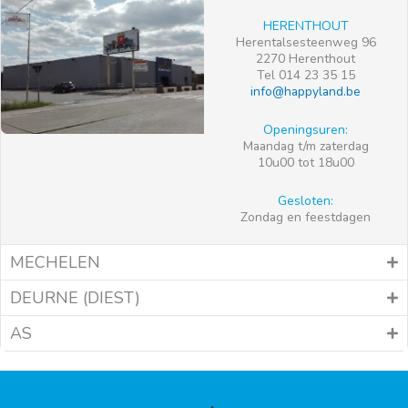
HERENTHOUT
Herentalsesteenweg 96
2270 Herenthout
Tel 014 23 35 15
info@happyland.be
Openingsuren:
Maandag t/m zaterdag
10u00 tot 18u00
Gesloten:
Zondag en feestdagen
MECHELEN
DEURNE (DIEST)
AS