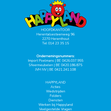
HOOFDKANTOOR
Herentalsesteenweg 96
2270 Herenthout
Tel 014 23 35 15
Ondernemingsnummers:
Import Poelmans | BE 0426.037.955
Sfeermeubelen | BE 0420.186.875
JVH NV | BE 0421.241.108
HAPPYLAND
Acties
Wedstrijden
Folders
Diensten
Werken bij Happyland
Veelgestelde Vragen