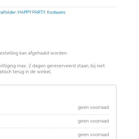
alfolder
,
HAPPY PARTY
,
Kostuums
bestelling kan afgehaald worden.
rwittiging max. 2 dagen gereserveerd staan, bij niet
tisch terug in de winkel.
geen voorraad
geen voorraad
geen voorraad