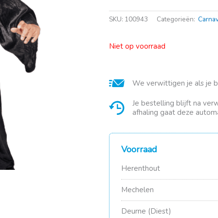
SKU:
100943
Categorieën:
Carnav
Niet op voorraad
We verwittigen je als je 
Je bestelling blijft na ve
afhaling gaat deze automa
Voorraad
Herenthout
Mechelen
Deurne (Diest)