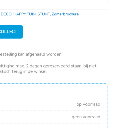
 DECO
,
HAPPY TUIN
,
STUNT
,
Zomerbrochure
 COLLECT
bestelling kan afgehaald worden.
rwittiging max. 2 dagen gereserveerd staan, bij niet
tisch terug in de winkel.
op voorraad
geen voorraad