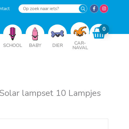
ntact
Op
zoek
naar
iets?
CAR-
SCHOOL
BABY
DIER
NAVAL
 Solar lampset 10 Lampjes