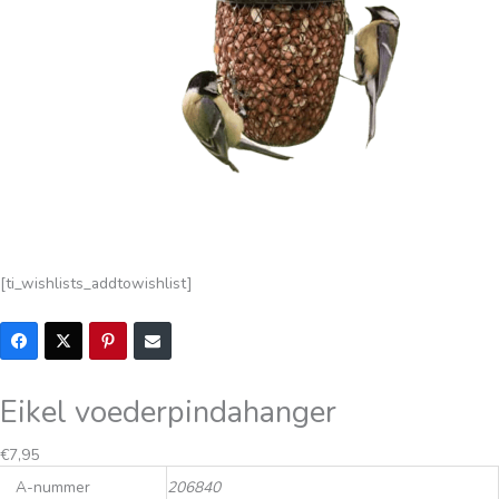
[ti_wishlists_addtowishlist]
Eikel voederpindahanger
€
7,95
A-nummer
206840