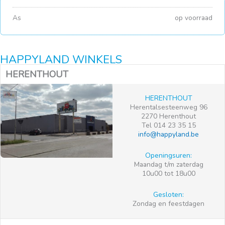
As
op voorraad
HAPPYLAND WINKELS
HERENTHOUT
HERENTHOUT
Herentalsesteenweg 96
2270 Herenthout
Tel 014 23 35 15
info@happyland.be
Openingsuren:
Maandag t/m zaterdag
10u00 tot 18u00
Gesloten:
Zondag en feestdagen