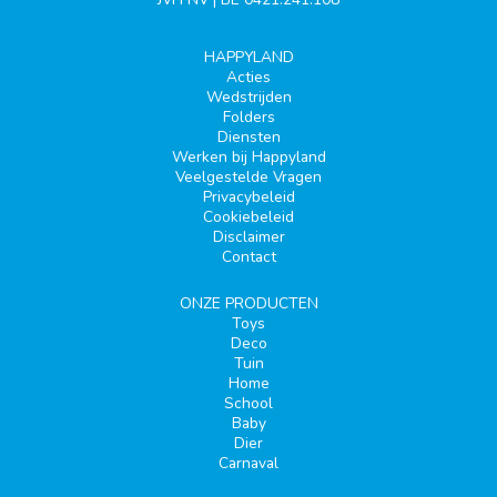
HAPPYLAND
Acties
Wedstrijden
Folders
Diensten
Werken bij Happyland
Veelgestelde Vragen
Privacybeleid
Cookiebeleid
Disclaimer
Contact
ONZE PRODUCTEN
Toys
Deco
Tuin
Home
School
Baby
Dier
Carnaval