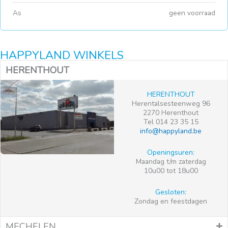
As
geen voorraad
HAPPYLAND WINKELS
HERENTHOUT
HERENTHOUT
Herentalsesteenweg 96
2270 Herenthout
Tel 014 23 35 15
info@happyland.be
Openingsuren:
Maandag t/m zaterdag
10u00 tot 18u00
Gesloten:
Zondag en feestdagen
MECHELEN