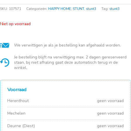
SKU:
107571
Categorieën:
HAPPY HOME
,
STUNT
,
stunt3
Tag:
stunt3
Niet op voorraad
We verwittigen je als je bestelling kan afgehaald worden.
Je bestelling blijft na verwittiging max. 2 dagen gereserveerd
staan, bij niet afhaling gaat deze automatisch terug in de
winkel.
Voorraad
Herenthout
geen voorraad
Mechelen
geen voorraad
Deurne (Diest)
geen voorraad