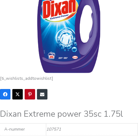
[ti_wishlists_addtowishlist]
Dixan Extreme power 35sc 1.75l
A-nummer
107571