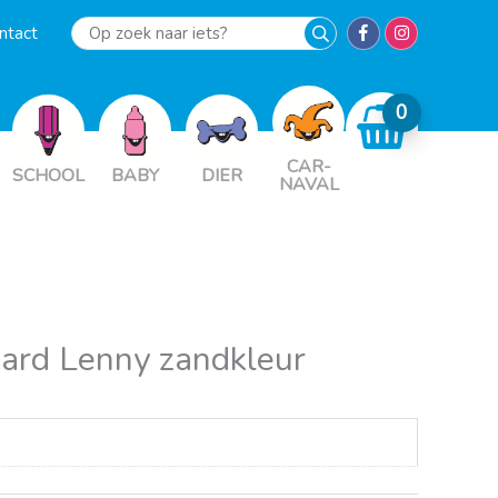
ntact
Op
zoek
naar
iets?
CAR-
SCHOOL
BABY
DIER
NAVAL
ard Lenny zandkleur