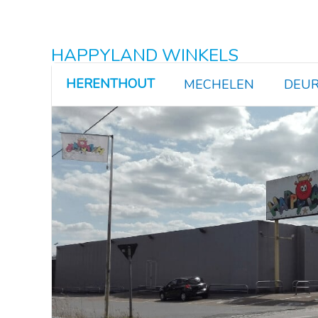
HAPPYLAND WINKELS
HERENTHOUT
MECHELEN
DEUR