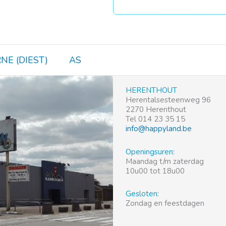
NE (DIEST)
AS
HERENTHOUT
Herentalsesteenweg 96
2270 Herenthout
Tel 014 23 35 15
info@happyland.be
Openingsuren:
Maandag t/m zaterdag
10u00 tot 18u00
Gesloten:
Zondag en feestdagen