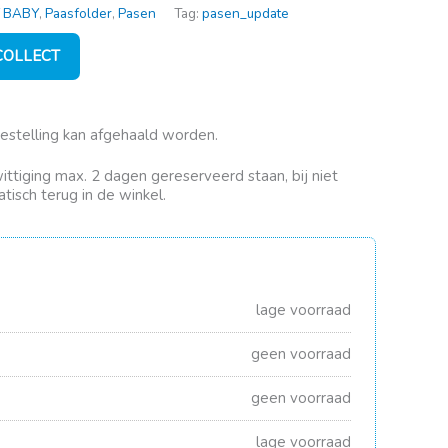
 BABY
,
Paasfolder
,
Pasen
Tag:
pasen_update
 COLLECT
bestelling kan afgehaald worden.
rwittiging max. 2 dagen gereserveerd staan, bij niet
tisch terug in de winkel.
lage voorraad
geen voorraad
geen voorraad
lage voorraad