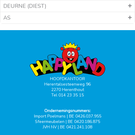
DEURNE (DIEST)
AS
HOOFDKANTOOR
Herentalsesteenweg 96
2270 Herenthout
Tel 014 23 35 15
Ondernemingsnummers:
Import Poelmans | BE 0426.037.955
Sfeermeubelen | BE 0420.186.875
JVH NV | BE 0421.241.108