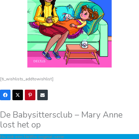
[ti_wishlists_addtowishlist]
De Babysittersclub – Mary Anne
lost het op
Nu ook een Netflix original-serie