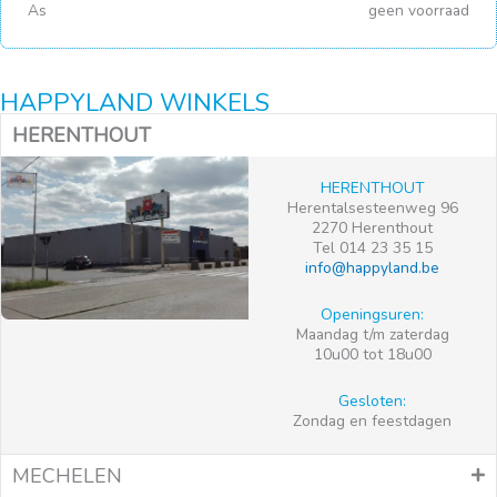
As
geen voorraad
HAPPYLAND WINKELS
HERENTHOUT
HERENTHOUT
Herentalsesteenweg 96
2270 Herenthout
Tel 014 23 35 15
info@happyland.be
Openingsuren:
Maandag t/m zaterdag
10u00 tot 18u00
Gesloten:
Zondag en feestdagen
MECHELEN