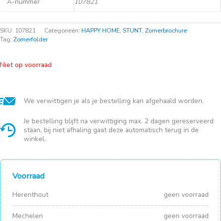
A-nummer
107821
SKU:
107821
Categorieën:
HAPPY HOME
,
STUNT
,
Zomerbrochure
Tag:
Zomerfolder
Niet op voorraad
We verwittigen je als je bestelling kan afgehaald worden.
Je bestelling blijft na verwittiging max. 2 dagen gereserveerd
staan, bij niet afhaling gaat deze automatisch terug in de
winkel.
Voorraad
Herenthout
geen voorraad
Mechelen
geen voorraad