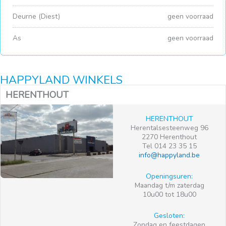
Deurne (Diest)
geen voorraad
As
geen voorraad
HAPPYLAND WINKELS
HERENTHOUT
HERENTHOUT
Herentalsesteenweg 96
2270 Herenthout
Tel 014 23 35 15
info@happyland.be
Openingsuren:
Maandag t/m zaterdag
10u00 tot 18u00
Gesloten:
Zondag en feestdagen