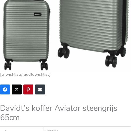
[ti_wishlists_addtowishlist]
Davidt’s koffer Aviator steengrijs
65cm