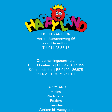
HOOFDKANTOOR
Herentalsesteenweg 96
2270 Herenthout
Tel 014 23 35 15
Ondernemingsnummers:
Import Poelmans | BE 0426.037.955
Sfeermeubelen | BE 0420.186.875
JVH NV | BE 0421.241.108
HAPPYLAND
Acties
Wedstrijden
Folders
Diensten
Werken bij Happyland