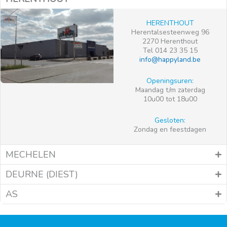
HERENTHOUT
Herentalsesteenweg 96
2270 Herenthout
Tel 014 23 35 15
info@happyland.be
Openingsuren:
Maandag t/m zaterdag
10u00 tot 18u00
Gesloten:
Zondag en feestdagen
MECHELEN
DEURNE (DIEST)
AS