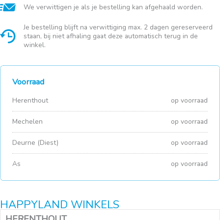
aantal
We verwittigen je als je bestelling kan afgehaald worden.
Je bestelling blijft na verwittiging max. 2 dagen gereserveerd
staan, bij niet afhaling gaat deze automatisch terug in de
winkel.
Voorraad
Herenthout
op voorraad
Mechelen
op voorraad
Deurne (Diest)
op voorraad
As
op voorraad
HAPPYLAND WINKELS
HERENTHOUT