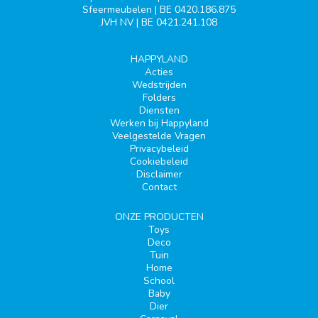
Sfeermeubelen | BE 0420.186.875
JVH NV | BE 0421.241.108
HAPPYLAND
Acties
Wedstrijden
Folders
Diensten
Werken bij Happyland
Veelgestelde Vragen
Privacybeleid
Cookiebeleid
Disclaimer
Contact
ONZE PRODUCTEN
Toys
Deco
Tuin
Home
School
Baby
Dier