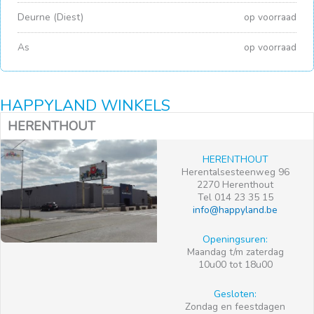
Deurne (Diest)
op voorraad
As
op voorraad
HAPPYLAND WINKELS
HERENTHOUT
HERENTHOUT
Herentalsesteenweg 96
2270 Herenthout
Tel 014 23 35 15
info@happyland.be
Openingsuren:
Maandag t/m zaterdag
10u00 tot 18u00
Gesloten:
Zondag en feestdagen