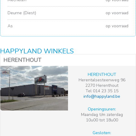
Deurne (Diest)
op voorraad
As
op voorraad
HAPPYLAND WINKELS
HERENTHOUT
HERENTHOUT
Herentalsesteenweg 96
2270 Herenthout
Tel 014 23 35 15
info@happyland.be
Openingsuren:
Maandag t/m zaterdag
10u00 tot 18u00
Gesloten: