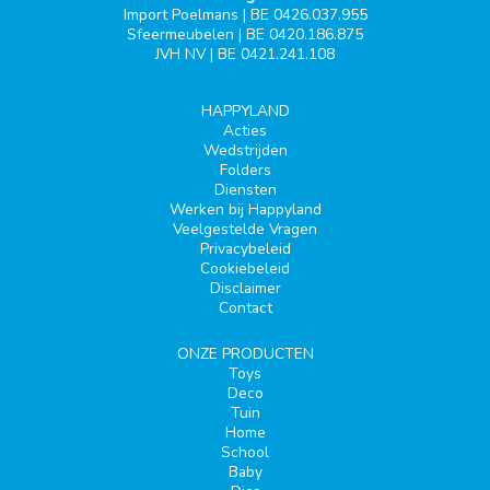
Import Poelmans | BE 0426.037.955
Sfeermeubelen | BE 0420.186.875
JVH NV | BE 0421.241.108
HAPPYLAND
Acties
Wedstrijden
Folders
Diensten
Werken bij Happyland
Veelgestelde Vragen
Privacybeleid
Cookiebeleid
Disclaimer
Contact
ONZE PRODUCTEN
Toys
Deco
Tuin
Home
School
Baby