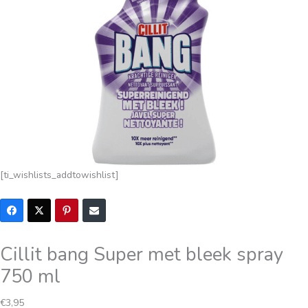
[ti_wishlists_addtowishlist]
Cillit bang Super met bleek spray
750 ml
€
3,95