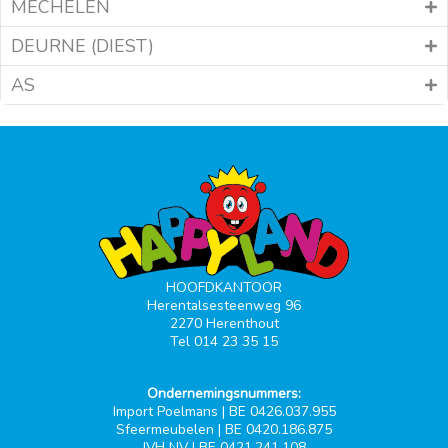
MECHELEN
DEURNE (DIEST)
AS
HOOFDKANTOOR
Herentalsesteenweg 96
2270 Herenthout
Tel 014 23 35 15
Ondernemingsnummers:
Import Poelmans | BE 0426.037.955
Sfeermeubelen | BE 0420.186.875
JVH NV | BE 0421.241.108