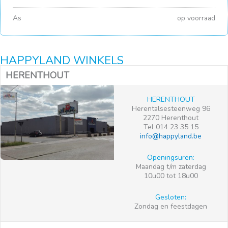
As
op voorraad
HAPPYLAND WINKELS
HERENTHOUT
HERENTHOUT
Herentalsesteenweg 96
2270 Herenthout
Tel 014 23 35 15
info@happyland.be
Openingsuren:
Maandag t/m zaterdag
10u00 tot 18u00
Gesloten:
Zondag en feestdagen