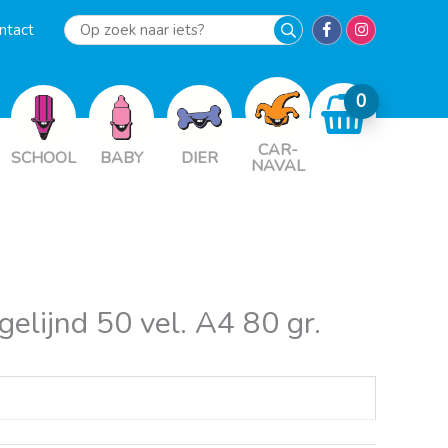
ntact
Op
zoek
naar
iets?
CAR-
SCHOOL
BABY
DIER
NAVAL
 gelijnd 50 vel. A4 80 gr.