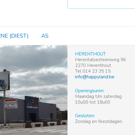
NE (DIEST)
AS
HERENTHOUT
Herentalsesteenweg 96
2270 Herenthout
Tel 014 23 35 15
info@happyland.be
Openingsuren:
Maandag t/m zaterdag
10u00 tot 18u00
Gesloten:
Zondag en feestdagen