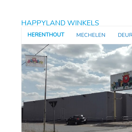
HAPPYLAND WINKELS
HERENTHOUT
MECHELEN
DEUR