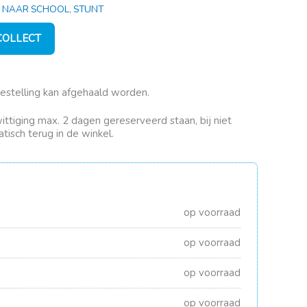
 NAAR SCHOOL
,
STUNT
 COLLECT
bestelling kan afgehaald worden.
rwittiging max. 2 dagen gereserveerd staan, bij niet
tisch terug in de winkel.
op voorraad
op voorraad
op voorraad
op voorraad