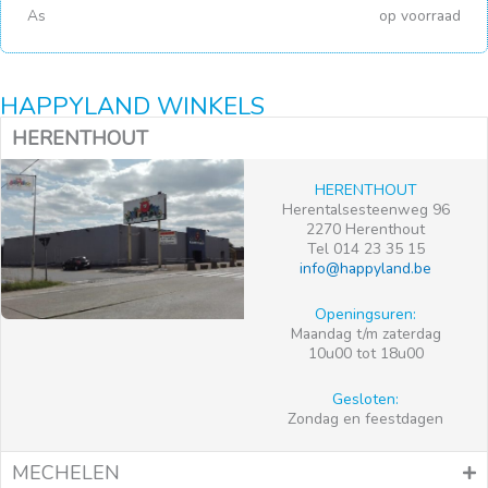
As
op voorraad
HAPPYLAND WINKELS
HERENTHOUT
HERENTHOUT
Herentalsesteenweg 96
2270 Herenthout
Tel 014 23 35 15
info@happyland.be
Openingsuren:
Maandag t/m zaterdag
10u00 tot 18u00
Gesloten:
Zondag en feestdagen
MECHELEN