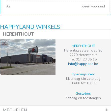
As
geen voorraad
HAPPYLAND WINKELS
HERENTHOUT
HERENTHOUT
Herentalsesteenweg 96
2270 Herenthout
Tel 014 23 35 15
info@happyland.be
Openingsuren:
Maandag t/m zaterdag
10u00 tot 18u00
Gesloten:
Zondag en feestdagen
MECHELEN