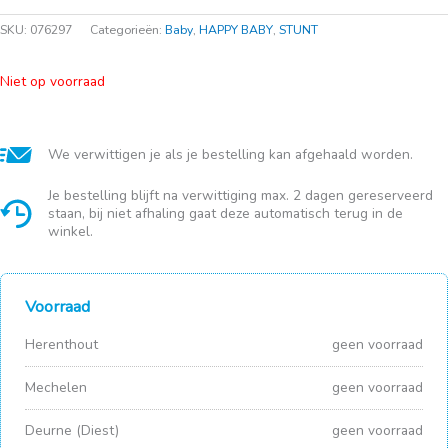
SKU:
076297
Categorieën:
Baby
,
HAPPY BABY
,
STUNT
Niet op voorraad
We verwittigen je als je bestelling kan afgehaald worden.
Je bestelling blijft na verwittiging max. 2 dagen gereserveerd
staan, bij niet afhaling gaat deze automatisch terug in de
winkel.
Voorraad
Herenthout
geen voorraad
Mechelen
geen voorraad
Deurne (Diest)
geen voorraad