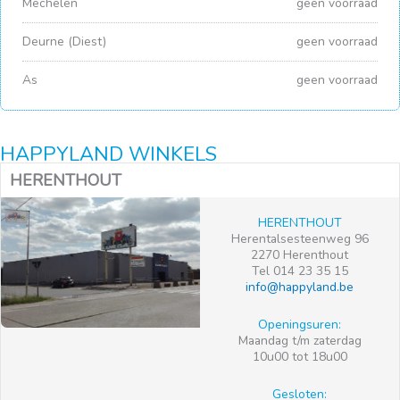
Mechelen
geen voorraad
Deurne (Diest)
geen voorraad
As
geen voorraad
HAPPYLAND WINKELS
HERENTHOUT
HERENTHOUT
Herentalsesteenweg 96
2270 Herenthout
Tel 014 23 35 15
info@happyland.be
Openingsuren:
Maandag t/m zaterdag
10u00 tot 18u00
Gesloten: