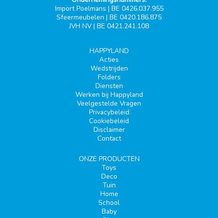
Import Poelmans | BE 0426.037.955
Sfeermeubelen | BE 0420.186.875
JVH NV | BE 0421.241.108
HAPPYLAND
Acties
Wedstrijden
Folders
Diensten
Werken bij Happyland
Veelgestelde Vragen
Privacybeleid
Cookiebeleid
Disclaimer
Contact
ONZE PRODUCTEN
Toys
Deco
Tuin
Home
School
Baby