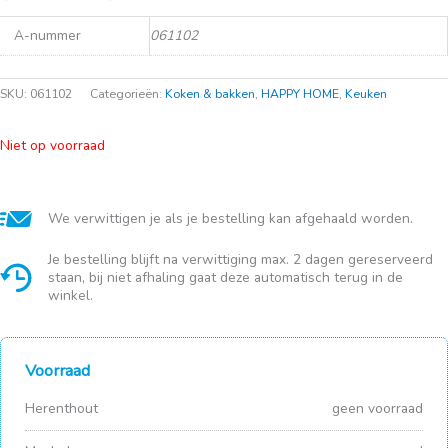
A-nummer
061102
SKU:
061102
Categorieën:
Koken & bakken
,
HAPPY HOME
,
Keuken
Niet op voorraad
We verwittigen je als je bestelling kan afgehaald worden.
Je bestelling blijft na verwittiging max. 2 dagen gereserveerd
staan, bij niet afhaling gaat deze automatisch terug in de
winkel.
Voorraad
Herenthout
geen voorraad