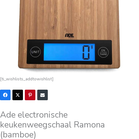
[ti_wishlists_addtowishlist]
Ade electronische
keukenweegschaal Ramona
(bamboe)