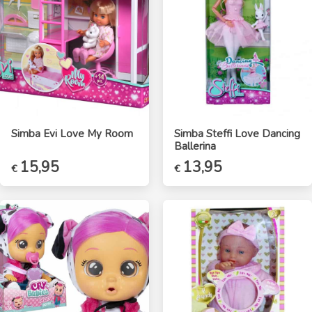
Simba Evi Love My Room
Simba Steffi Love Dancing
Ballerina
15,95
13,95
€
€