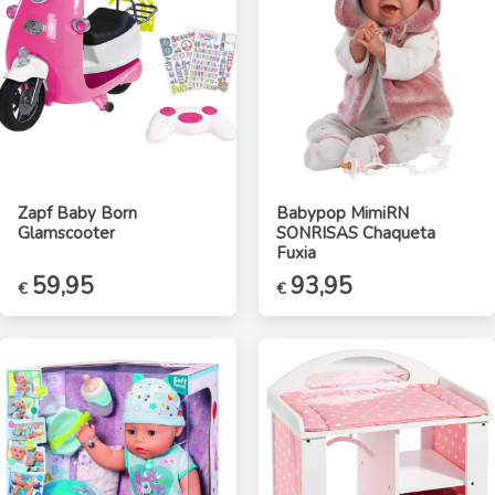
Zapf Baby Born
Babypop MimiRN
Glamscooter
SONRISAS Chaqueta
Fuxia
59,95
93,95
€
€