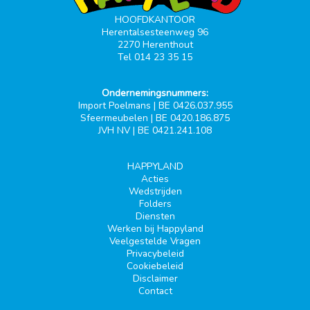
HOOFDKANTOOR
Herentalsesteenweg 96
2270 Herenthout
Tel 014 23 35 15
Ondernemingsnummers:
Import Poelmans | BE 0426.037.955
Sfeermeubelen | BE 0420.186.875
JVH NV | BE 0421.241.108
HAPPYLAND
Acties
Wedstrijden
Folders
Diensten
Werken bij Happyland
Veelgestelde Vragen
Privacybeleid
Cookiebeleid
Disclaimer
Contact