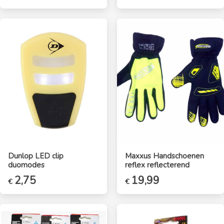
Dunlop LED clip
Maxxus Handschoenen
duomodes
reflex reflecterend
2,75
19,99
€
€