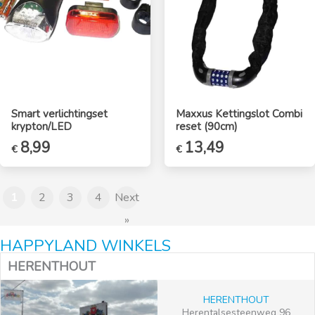
Smart verlichtingset
Maxxus Kettingslot Combi
krypton/LED
reset (90cm)
8,99
13,49
€
€
1
2
3
4
Next
»
HAPPYLAND WINKELS
HERENTHOUT
HERENTHOUT
Herentalsesteenweg 96