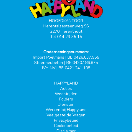
HOOFDKANTOOR
Herentalsesteenweg 96
2270 Herenthout
Tel 014 23 35 15
Ondernemingsnummers:
Import Poelmans | BE 0426.037.955
Sfeermeubelen | BE 0420.186.875
JVH NV | BE 0421.241.108
HAPPYLAND
Acties
Wedstrijden
Folders
Diensten
Werken bij Happyland
Veelgestelde Vragen
Privacybeleid
Cookiebeleid
Disclaimer