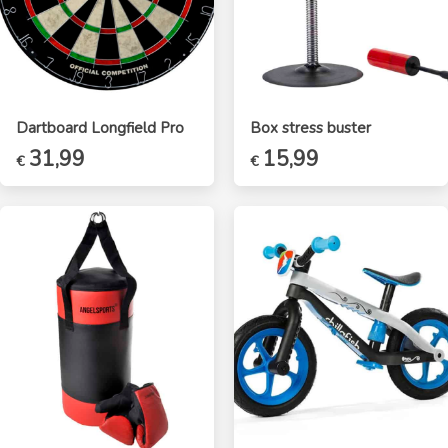
Dartboard Longfield Pro
Box stress buster
31,99
15,99
€
€