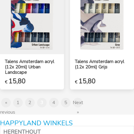
Talens Amsterdam acryl
Talens Amsterdam acryl
(12x 20ml) Urban
(12x 20ml) Grijs
Landscape
15,80
15,80
€
€
«
1
2
3
4
5
Next
revious
»
HAPPYLAND WINKELS
HERENTHOUT