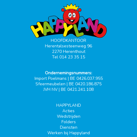
HOOFDKANTOOR
Herentalsesteenweg 96
2270 Herenthout
Tel 014 23 35 15
Ondernemingsnummers:
Import Poelmans | BE 0426.037.955
Sfeermeubelen | BE 0420.186.875
JVH NV | BE 0421.241.108
HAPPYLAND
Acties
Wedstrijden
Folders
Diensten
Werken bij Happyland