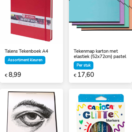
Talens Tekenboek A4
Tekenmap karton met
elastiek (52x72cm) pastel
Assortiment kleuren
Per stuk
8,99
17,60
€
€