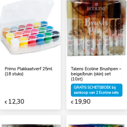
Primo Plakkaatverf 25ml
Talens Ecoline Brushpen –
(18 stuks)
beige/bruin (skin) set
(10st)
GRATIS SCHETSBOEK bij
aankoop van 2 Ecoline sets
12,30
19,90
€
€