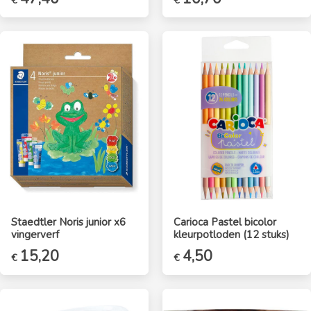
€
€
Staedtler Noris junior x6
Carioca Pastel bicolor
vingerverf
kleurpotloden (12 stuks)
15,20
4,50
€
€