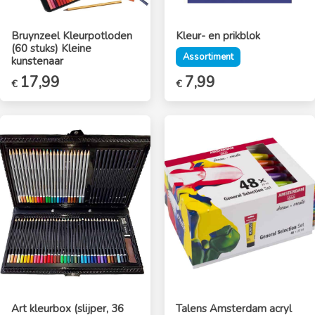
Bruynzeel Kleurpotloden
Kleur- en prikblok
(60 stuks) Kleine
Assortiment
kunstenaar
17,99
7,99
€
€
Art kleurbox (slijper, 36
Talens Amsterdam acryl