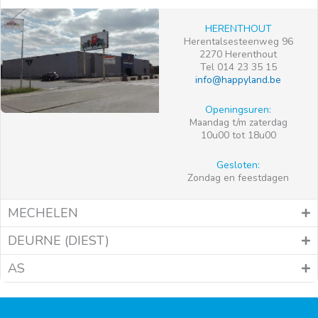
HERENTHOUT
Herentalsesteenweg 96
2270 Herenthout
Tel 014 23 35 15
info@happyland.be
Openingsuren:
Maandag t/m zaterdag
10u00 tot 18u00
Gesloten:
Zondag en feestdagen
MECHELEN
DEURNE (DIEST)
AS