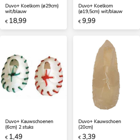
Duvo+ Koelkom (ø29cm)
Duvo+ Koelkom
wit/blauw
(ø19,5cm) wit/blauw
18,99
9,99
€
€
Duvo+ Kauwschoenen
Duvo+ Kauwschoen
(6cm) 2 stuks
(20cm)
1,49
3,39
€
€