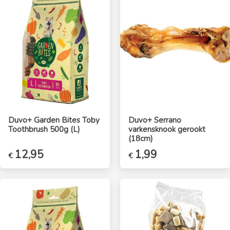
Duvo+ Garden Bites Toby
Duvo+ Serrano
Toothbrush 500g (L)
varkensknook gerookt
(18cm)
12,95
1,99
€
€