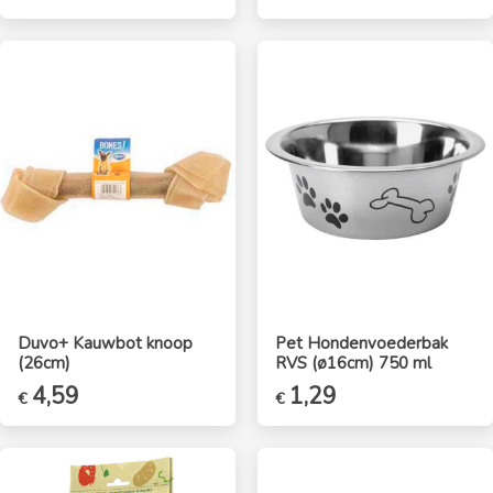
Duvo+ Kauwbot knoop
Pet Hondenvoederbak
(26cm)
RVS (ø16cm) 750 ml
4,59
1,29
€
€