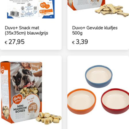
Duvo+ Snack mat
Duvo+ Gevulde kluifjes
(35x35cm) blauw/grijs
500g
27,95
3,39
€
€