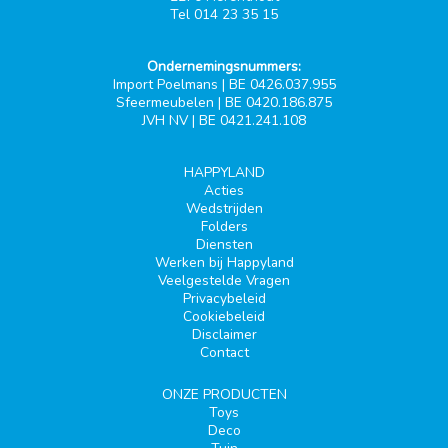
Tel 014 23 35 15
Ondernemingsnummers:
Import Poelmans | BE 0426.037.955
Sfeermeubelen | BE 0420.186.875
JVH NV | BE 0421.241.108
HAPPYLAND
Acties
Wedstrijden
Folders
Diensten
Werken bij Happyland
Veelgestelde Vragen
Privacybeleid
Cookiebeleid
Disclaimer
Contact
ONZE PRODUCTEN
Toys
Deco